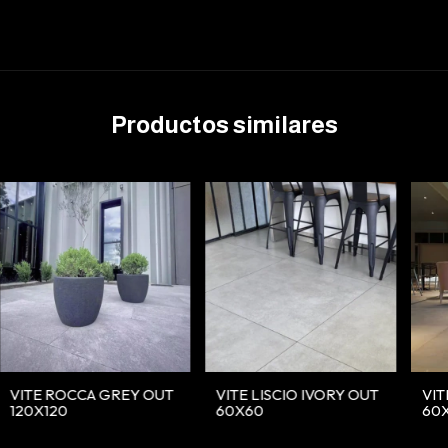
Productos similares
VITE ROCCA GREY OUT
VITE LISCIO IVORY OUT
VIT
120X120
60X60
60X