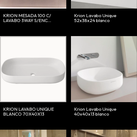
KRION MESADA 100 C/
Krion Lavabo Unique
LAVABO 3WAY S/ENC
52x38x24 blanco
60X40 BLANCO
KRION LAVABO UNIQUE
Krion Lavabo Unique
BLANCO 70X40X13
40x40x13 blanco