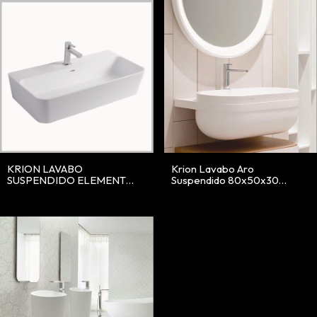
KRION LAVABO
Krion Lavabo Aro
SUSPENDIDO ELEMENT
Suspendido 80x50x30
BLANCO 80X41
blanco