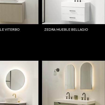
LE VITERBO
ZEDRA MUEBLE BELLAGIO