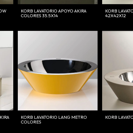
DOW
KORB LAVATORIO APOYO AKIRA
KORB LAVAT
COLORES 35.5X14
42X42X12
KIRA
KORB LAVATORIO LANG METRO
KORB LAVAT
COLORES