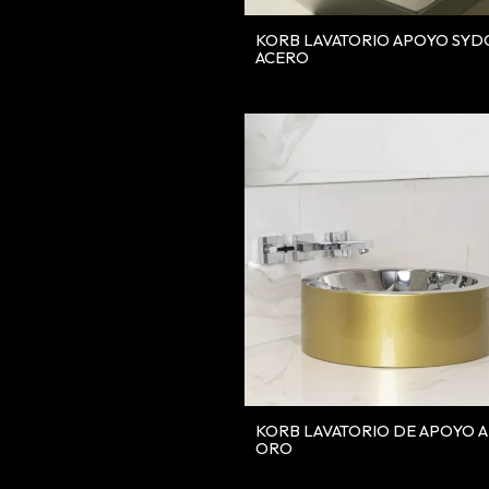
KORB LAVATORIO APOYO SY
ACERO
KORB LAVATORIO DE APOYO A
ORO