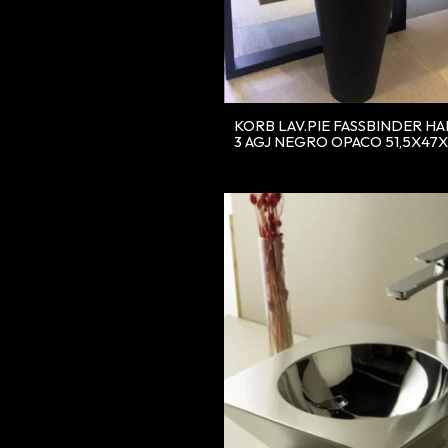
KORB LAV.PIE FASSBINDER H
3 AGJ NEGRO OPACO 51,5X47