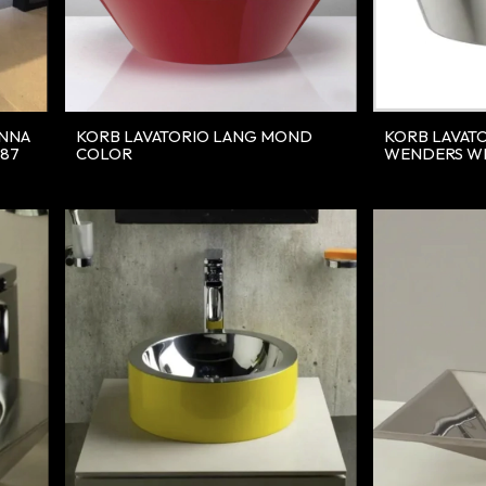
ANNA
KORB LAVATORIO LANG MOND
KORB LAVAT
X87
COLOR
WENDERS WE