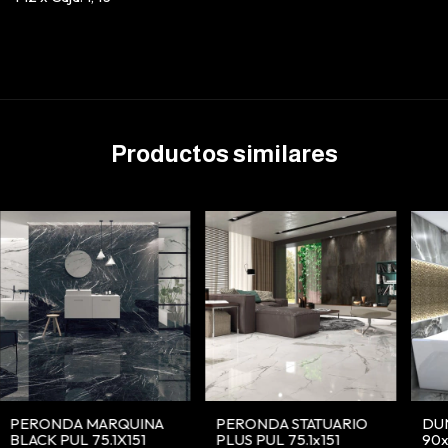
Productos similares
PERONDA MARQUINA
PERONDA STATUARIO
DU
BLACK PUL 75.1X151
PLUS PUL 75.1x151
90